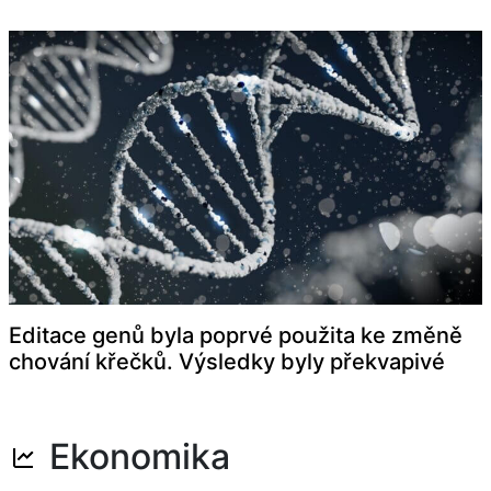
Editace genů byla poprvé použita ke změně
chování křečků. Výsledky byly překvapivé
Ekonomika