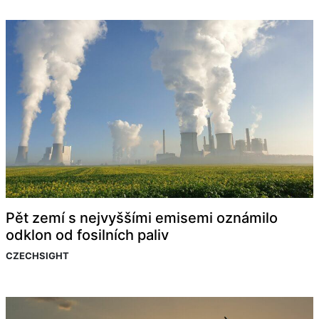
Pět zemí s nejvyššími emisemi oznámilo
odklon od fosilních paliv
CZECHSIGHT