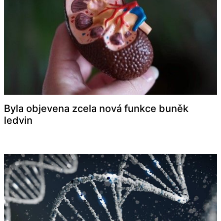
Byla objevena zcela nová funkce buněk
ledvin