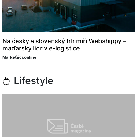
Na český a slovenský trh míří Webshippy –
maďarský lídr v e-logistice
Markeťáci.online
Lifestyle