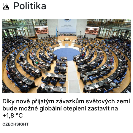
Politika
Díky nově přijatým závazkům světových zemí
bude možné globální oteplení zastavit na
+1,8 °C
CZECHSIGHT