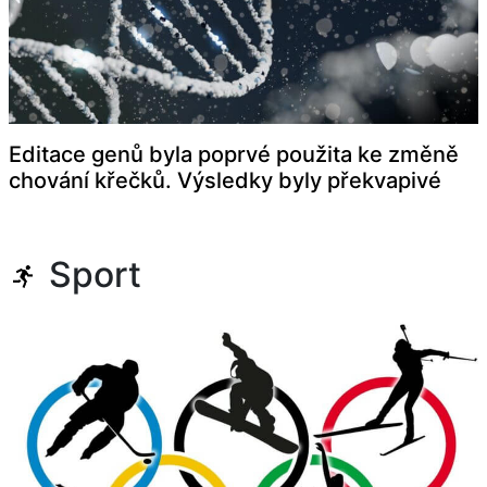
Editace genů byla poprvé použita ke změně
chování křečků. Výsledky byly překvapivé
Sport