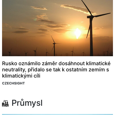
Rusko oznámilo záměr dosáhnout klimatické
neutrality, přidalo se tak k ostatním zemím s
klimatickými cíli
CZECHSIGHT
Průmysl