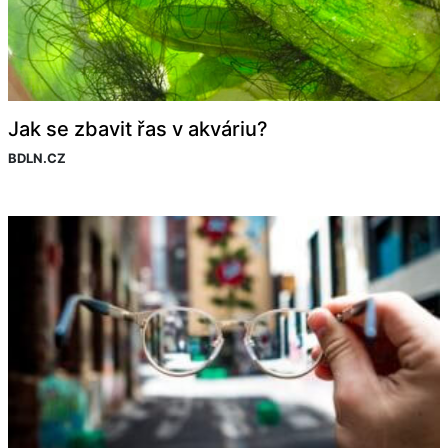
Jak se zbavit řas v akváriu?
BDLN.CZ