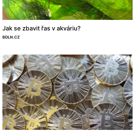
Jak se zbavit řas v akváriu?
BDLN.CZ