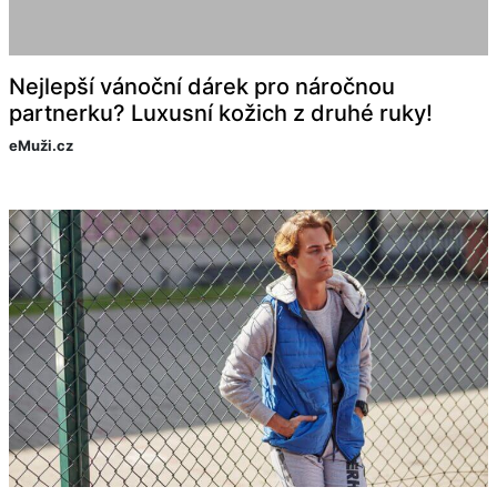
Nejlepší vánoční dárek pro náročnou
partnerku? Luxusní kožich z druhé ruky!
eMuži.cz