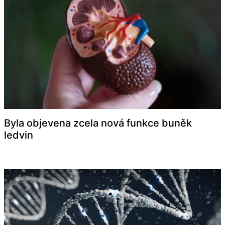
Byla objevena zcela nová funkce buněk
ledvin