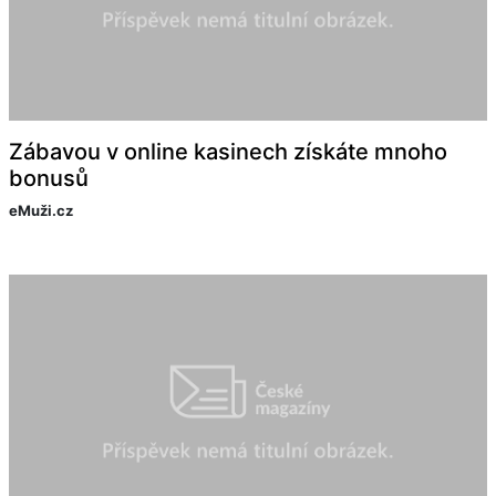
Zábavou v online kasinech získáte mnoho
bonusů
eMuži.cz