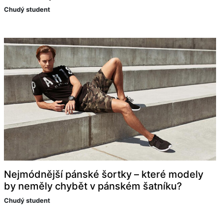
Chudý student
Nejmódnější pánské šortky – které modely
by neměly chybět v pánském šatníku?
Chudý student