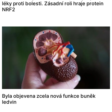
léky proti bolesti. Zásadní roli hraje protein
NRF2
Byla objevena zcela nová funkce buněk
ledvin