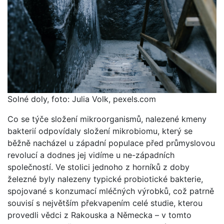
Solné doly, foto: Julia Volk, pexels.com
Co se týče složení mikroorganismů, nalezené kmeny
bakterií odpovídaly složení mikrobiomu, který se
běžně nacházel u západní populace před průmyslovou
revolucí a dodnes jej vidíme u ne-západních
společností. Ve stolici jednoho z horníků z doby
železné byly nalezeny typické probiotické bakterie,
spojované s konzumací mléčných výrobků, což patrně
souvisí s největším překvapením celé studie, kterou
provedli vědci z Rakouska a Německa – v tomto