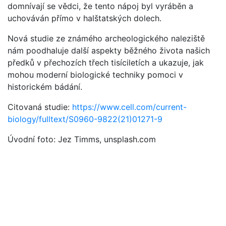
domnívají se vědci, že tento nápoj byl vyráběn a
uchováván přímo v halštatských dolech.
Nová studie ze známého archeologického naleziště
nám poodhaluje další aspekty běžného života našich
předků v přechozích třech tisíciletích a ukazuje, jak
mohou moderní biologické techniky pomoci v
historickém bádání.
Citovaná studie:
https://www.cell.com/current-
biology/fulltext/S0960-9822(21)01271-9
Úvodní foto: Jez Timms, unsplash.com