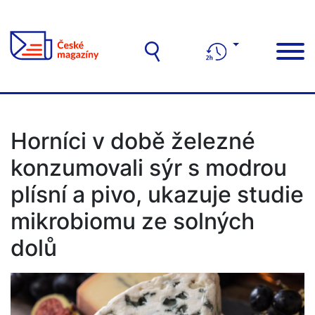
Horníci v době železné
konzumovali sýr s modrou
plísní a pivo, ukazuje studie
mikrobiomu ze solných
dolů