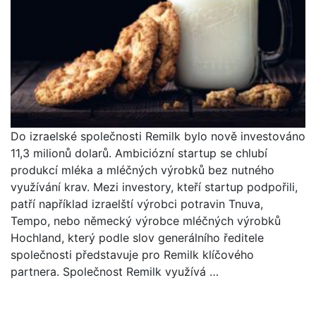
Do izraelské společnosti Remilk bylo nově investováno
11,3 milionů dolarů. Ambiciózní startup se chlubí
produkcí mléka a mléčných výrobků bez nutného
využívání krav. Mezi investory, kteří startup podpořili,
patří například izraelští výrobci potravin Tnuva,
Tempo, nebo německý výrobce mléčných výrobků
Hochland, který podle slov generálního ředitele
společnosti představuje pro Remilk klíčového
partnera. Společnost Remilk využívá …