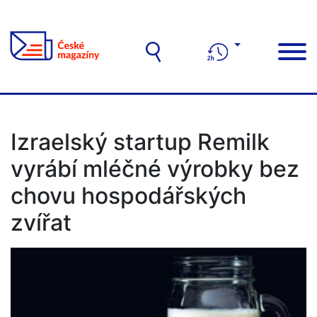
Izraelský startup Remilk
vyrábí mléčné výrobky bez
chovu hospodářských
zvířat