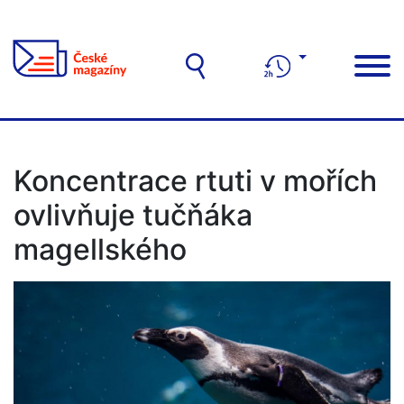
Koncentrace rtuti v mořích
ovlivňuje tučňáka
magellského