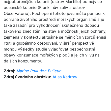
nejpobořenějších kolonií (ostrov Martillo) po nejvíce
oceánské kolonie (Franklinův záliv a ostrov
Observatorio). Pochopení tohoto jevu může pomoci k
ochraně životního prostředí mořských organismů a je
také zásadní pro vyhodnocení skutečného dopadu
takového znečištění na stav a možnosti jejich ochrany,
zejména v kontextu aktuálně se měnících vzorců emisí
rtuti a globálního oteplování. V širší perspektivě
mohou výsledky studie vyjadřovat bezpečnostní
obavy konzumace mořských plodů a jejich vlivu na
dalších konzumenty.
Zdroj:
Marine Pollution Bulletin
Zdroj úvodního obrázku:
Atlas Kadrów