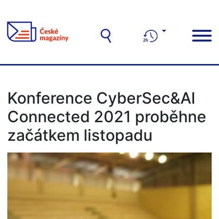
Konference CyberSec&AI
Connected 2021 proběhne
začátkem listopadu