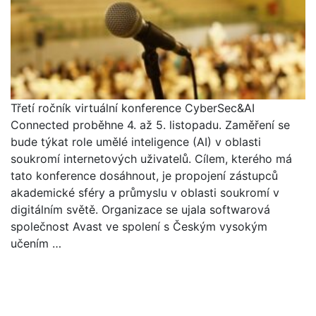
Třetí ročník virtuální konference CyberSec&AI
Connected proběhne 4. až 5. listopadu. Zaměření se
bude týkat role umělé inteligence (AI) v oblasti
soukromí internetových uživatelů. Cílem, kterého má
tato konference dosáhnout, je propojení zástupců
akademické sféry a průmyslu v oblasti soukromí v
digitálním světě. Organizace se ujala softwarová
společnost Avast ve spolení s Českým vysokým
učením …