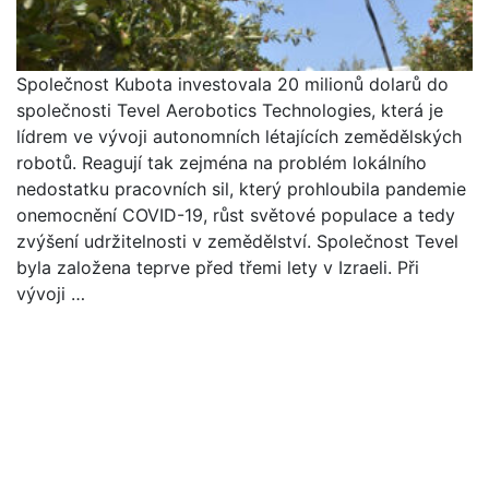
Společnost Kubota investovala 20 milionů dolarů do
společnosti Tevel Aerobotics Technologies, která je
lídrem ve vývoji autonomních létajících zemědělských
robotů. Reagují tak zejména na problém lokálního
nedostatku pracovních sil, který prohloubila pandemie
onemocnění COVID-19, růst světové populace a tedy
zvýšení udržitelnosti v zemědělství. Společnost Tevel
byla založena teprve před třemi lety v Izraeli. Při
vývoji …