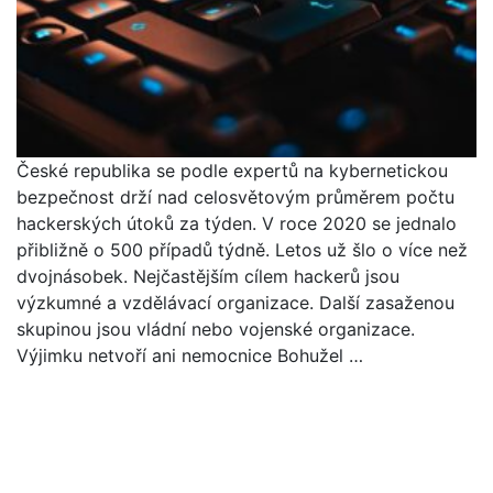
České republika se podle expertů na kybernetickou
bezpečnost drží nad celosvětovým průměrem počtu
hackerských útoků za týden. V roce 2020 se jednalo
přibližně o 500 případů týdně. Letos už šlo o více než
dvojnásobek. Nejčastějším cílem hackerů jsou
výzkumné a vzdělávací organizace. Další zasaženou
skupinou jsou vládní nebo vojenské organizace.
Výjimku netvoří ani nemocnice Bohužel …