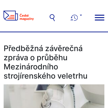
Předběžná závěrečná
zpráva o průběhu
Mezinárodního
strojírenského veletrhu