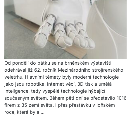
Od pondělí do pátku se na brněnském výstavišti
odehrával již 62. ročník Mezinárodního strojírenského
veletrhu. Hlavními tématy byly moderní technologie
jako jsou robotika, internet věcí, 3D tisk a umělá
inteligence, tedy vyspělé technologie hýbající
současným světem. Během pěti dní se představilo 1016
firem z 35 zemí světa. I přes přestávku v loňském
roce, která byla …