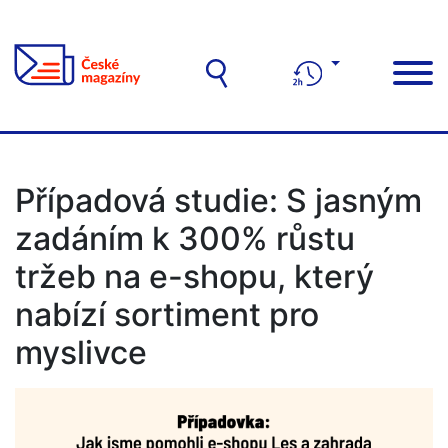
Případová studie: S jasným
zadáním k 300% růstu
tržeb na e-shopu, který
nabízí sortiment pro
myslivce