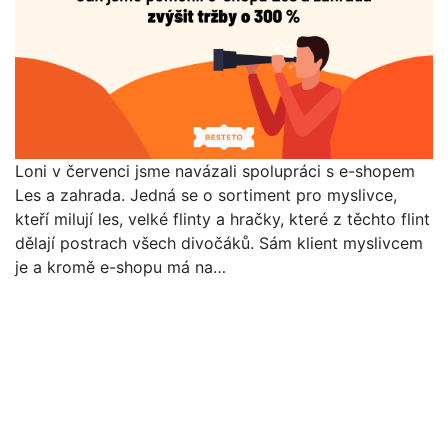
Loni v červenci jsme navázali spolupráci s e-shopem
Les a zahrada. Jedná se o sortiment pro myslivce,
kteří milují les, velké flinty a hračky, které z těchto flint
dělají postrach všech divočáků. Sám klient myslivcem
je a kromě e-shopu má na…