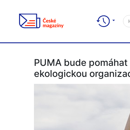
PUMA bude pomáhat chr
ekologickou organiza