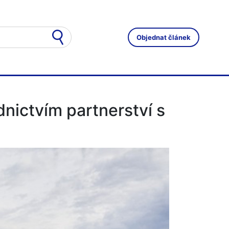
Objednat článek
nictvím partnerství s