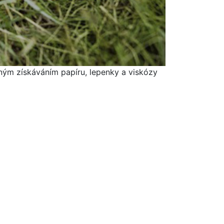
rným získáváním papíru, lepenky a viskózy