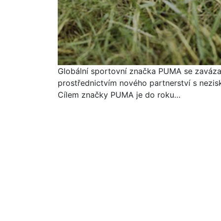
Globální sportovní značka PUMA se zavázala
prostřednictvím nového partnerství s nezi
Cílem značky PUMA je do roku…