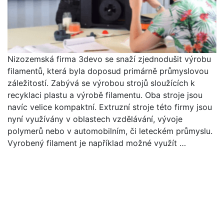
Nizozemská firma 3devo se snaží zjednodušit výrobu
filamentů, která byla doposud primárně průmyslovou
záležitostí. Zabývá se výrobou strojů sloužících k
recyklaci plastu a výrobě filamentu. Oba stroje jsou
navíc velice kompaktní. Extruzní stroje této firmy jsou
nyní využívány v oblastech vzdělávání, vývoje
polymerů nebo v automobilním, či leteckém průmyslu.
Vyrobený filament je například možné využít …