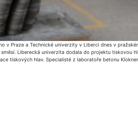
o v Praze a Technické univerzity v Liberci dnes v pražsk
směsí. Liberecká univerzita dodala do projektu tiskovou hla
ace tiskových hlav. Specialisté z laboratoře betonu Klokn