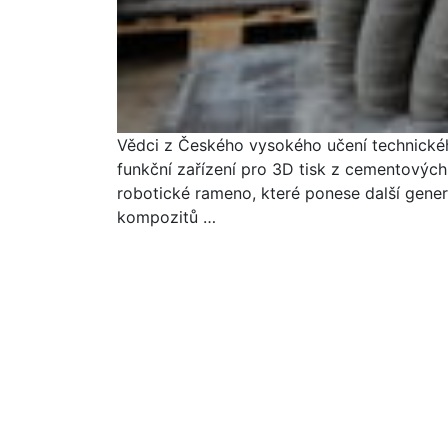
Vědci z Českého vysokého učení technickéh
funkční zařízení pro 3D tisk z cementových 
robotické rameno, které ponese další gener
kompozitů …