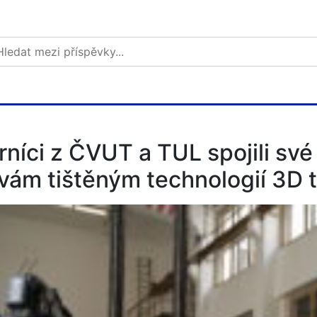
rníci z ČVUT a TUL spojili své 
vám tištěným technologií 3D t