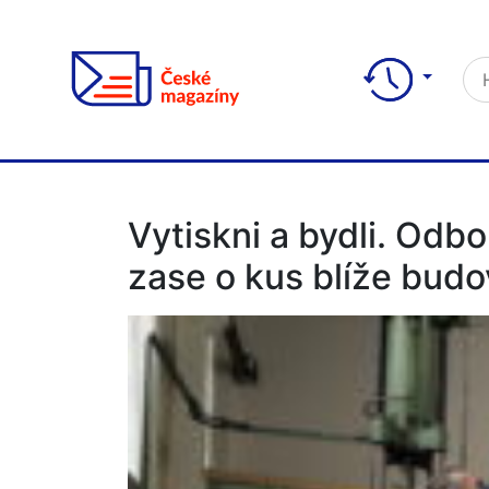
Vytiskni a bydli. Odbo
zase o kus blíže budo