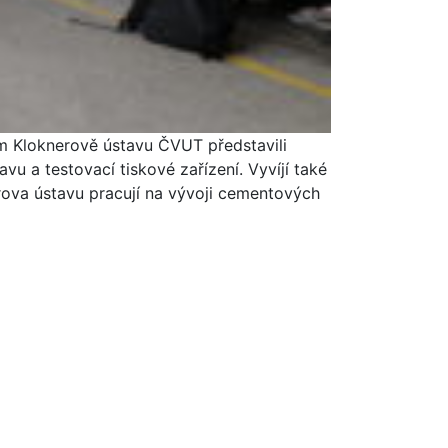
ém Kloknerově ústavu ČVUT představili
vu a testovací tiskové zařízení. Vyvíjí také
erova ústavu pracují na vývoji cementových